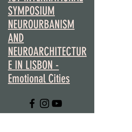
SYMPOSIUM
NEUROURBANISM
AND
NEUROARCHITECTUR
E IN LISBON -
Emotional Cities
CONTACTO >
T:
+351 918 400 079